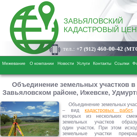
ЗАВЬЯЛОВСКИЙ
КАДАСТРОВЫЙ ЦЕН
тел.:
460-00-42
+7 (912)
(МТ
Межевание
О компании
Новости
Услуги
Контакты
Ссылки
Ф
Объединение земельных участков в
Завьяловском районе, Ижевске, Удмур
Объединение земельных учас
– вид
кадастровых работ
,
которых из нескольких сме
земельных участков образу
один участок. При этом исхо
земельные участки прекра