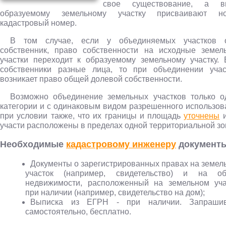
свое существование, а в
образуемому земельному участку присваивают н
кадастровый номер.
В том случае, если у объединяемых участков 
собственник, право собственности на исходные земел
участки переходит к образуемому земельному участку. 
собственники разные лица, то при объединении учас
возникает право общей долевой собственности.
Возможно объединение земельных участков только о
категории и с одинаковым видом разрешенного использов
при условии также, что их границы и площадь
уточнены
и
участи расположены в пределах одной территориальной зо
Необходимые
кадастровому инженеру
документ
Документы о зарегистрированных правах на земел
участок (например, свидетельство) и на об
недвижимости, расположенный на земельном уча
при наличии (например, свидетельство на дом);
Выписка из ЕГРН - при наличии. Запраши
самостоятельно, бесплатно.