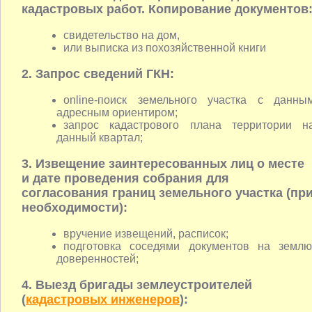
кадастровых работ. Копирование документов
свидетельство на дом,
или выписка из похозяйственной книги
2. Запрос сведений ГКН:
online-поиск земельного участка с данны
адресным ориентиром;
запрос кадастрового плана территории н
данный квартал;
3. Извещение заинтересованных лиц о месте
и дате проведения собрания для
согласования границ земельного участка (пр
необходимости):
вручение извещений, расписок;
подготовка соседями документов на землю
доверенностей;
4. Выезд бригады землеустроителей
(
кадастровых инженеров
):