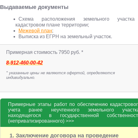
Выдаваемые документы
Схема расположения земельного участк
кадастровом плане территории;
Межевой план
;
Выписка из ЕГРН на земельный участок.
Примерная стоимость 7950 руб. *
8-912-460-00-42
* указанные цены не являются офертой, определяются
индивидуально.
Примерные этапы работ по обеспечению кадастрово
учета ранее неучтенного земельного участка
находящегося в государственной собственност
(неприватизированного) >>>
1. Заключение договора на проведение