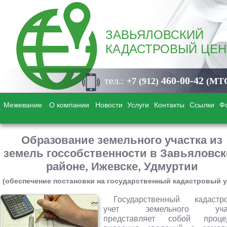
ЗАВЬЯЛОВСКИЙ
КАДАСТРОВЫЙ ЦЕН
тел.:
460-00-42
+7 (912)
(МТ
Межевание
О компании
Новости
Услуги
Контакты
Ссылки
Ф
Образование земельного участка из
земель госсобственности в Завьяловс
районе, Ижевске, Удмуртии
(обеспечение постановки на государственный кадастровый у
Государственный кадастр
учет земельного учас
представляет собой проце