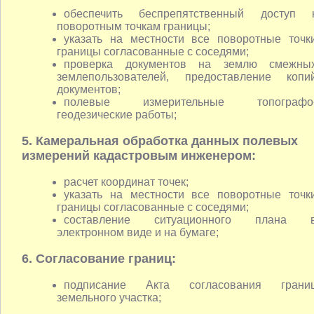
обеспечить беспрепятственный доступ 
поворотным точкам границы;
указать на местности все поворотные точк
границы согласованные с соседями;
проверка документов на землю смежны
землепользователей, предоставление копи
документов;
полевые измерительные топографо
геодезические работы;
5. Камеральная обработка данных полевых
измерений кадастровым инженером:
расчет координат точек;
указать на местности все поворотные точк
границы согласованные с соседями;
составление ситуационного плана 
электронном виде и на бумаге;
6. Согласование границ:
подписание Акта согласования грани
земельного участка;