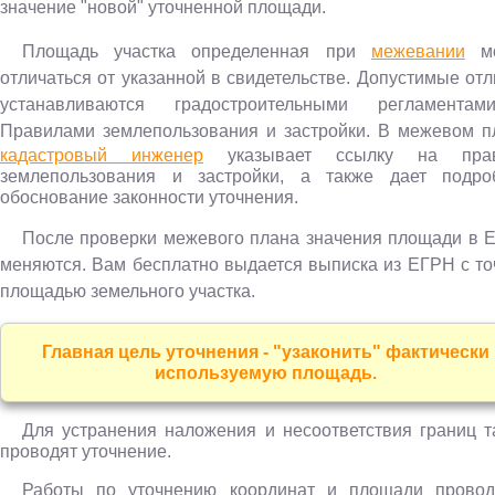
значение "новой" уточненной площади.
Площадь участка
определенная при
межевании
м
отличаться от указанной в свидетельстве. Допустимые от
устанавливаются градостроительными регламента
Правилами землепользования и застройки.
В межевом п
кадастровый инженер
указывает ссылку на прав
землепользования и застройки, а также дает подро
обоснование законности уточнения.
После проверки межевого плана значения площади в 
меняются.
Вам бесплатно выдается выписка из ЕГРН с то
площадью земельного участка.
Главная цель уточнения - "узаконить" фактически
используемую площадь.
Для устранения наложения и несоответствия границ т
проводят уточнение.
Работы по уточнению координат и площади провод