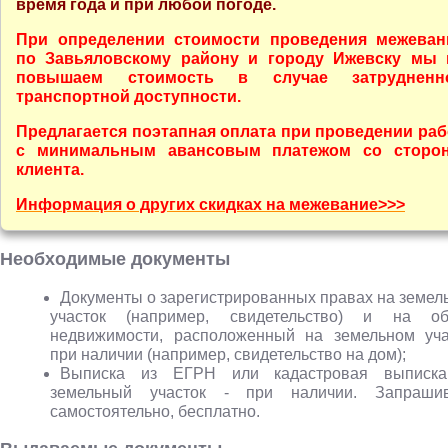
время года и при любой погоде
.
При определении стоимости проведения межеван
по Завьяловскому району и городу Ижевску мы 
повышаем стоимость в случае затрудненн
транспортной доступности.
Предлагается поэтапная оплата при проведении раб
с минимальным авансовым платежом со сторо
клиента.
Информация о других скидках на межевание
>
>
>
Необходимые документы
Документы о зарегистрированных правах на земел
участок (например, свидетельство) и на об
недвижимости, расположенный на земельном уча
при наличии (например, свидетельство на дом);
Выписка из ЕГРН или кадастровая выписк
земельный участок - при наличии. Запраши
самостоятельно, бесплатно.