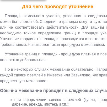
Для чего проводят уточнение
Площадь земельного участка, указанная в свидетельс
может быть неточной. Сведения о границах могут отсутств
или не соответствовать действительности. Для защиты 
необходимо точное определение границ и площади учас
Уточнение координат и площади производится в соответст
требованиями. Называется такая процедура межеванием.
Уточнение границ и площади - процедура платная и по
полностью добровольная.
Но в некоторых случаях межевание обязательно. Напри
каждой сделке с землей в Ижевске или Завьялово, как пра
предшествует межевание.
Обычно межевание проводят в следующих случа
при оформлении сделок с землей (купля, прод
дарение, аренда, ипотека и т.п.);