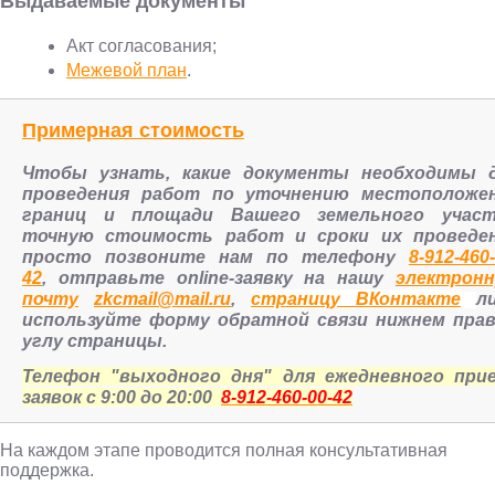
Выдаваемые документы
Акт согласования;
Межевой план
.
Примерная стоимость
Чтобы узнать, какие документы необходимы 
проведения работ по уточнению местоположе
границ и площади Вашего земельного участ
точную стоимость работ и сроки их проведе
просто позвоните нам по телефону
8-912-460-
42
, отправьте online-заявку на нашу
электрон
почту
zkcmail@mail.ru
,
страницу ВКонтакте
л
используйте форму обратной связи нижнем пра
углу страницы.
Телефон "выходного дня" для ежедневного при
заявок с 9:00 до 20:00
8-912-460-00-42
На каждом этапе проводится полная консультативная
поддержка.