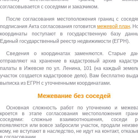
согласовывается с соседями и заказчиком.
После согласования местоположения границ с соседя
подписания Акта согласования готовится
межевой план
. Н
координаты
поступают в государственную базу данн
Единый государственный реестр недвижимости (ЕГРН).
Сведения о координатах заменяются. Старые да
отправляют на хранение в кадастровый архив кадастр
палаты в Ижевске по ул. Ленина, 101 (на каждый земел
участок создается кадастровое дело). Вам бесплатно выд
выписка из ЕГРН с уточненными координатами.
Межевание без соседей
Основная сложность работ по уточнению и межев
кроется в этапе согласования местоположения гран
соседями: сложные взаимоотношения, соседи р
появляются или вовсе забросили участок, продали неизве
кому, не вступают в наследство, не идут на контакт, отказ
в согласовании...