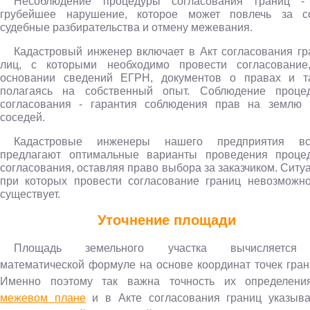
Несоблюдение процедуры согласования границ -
грубейшее нарушение, которое может повлечь за с
судебные разбирательства и отмену межевания.
Кадастровый инженер включает в Акт согласования гр
лиц, с которыми необходимо провести согласование
основании сведений ЕГРН, документов о правах и т
полагаясь на собственный опыт. Соблюдение проце
согласования - гарантия соблюдения прав на землю 
соседей.
Кадастровые инженеры нашего предприятия вс
предлагают оптимальные варианты проведения проце
согласования, оставляя право выбора за заказчиком. Ситу
при которых провести согласование границ невозможно
существует.
Уточнение площади
Площадь земельного участка вычисляется
математической формуле на основе координат точек гран
Именно поэтому так важна точность их определени
межевом плане
и в Акте согласования границ указыва