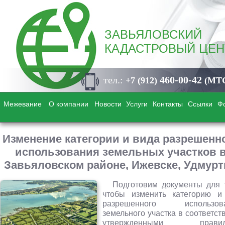
ЗАВЬЯЛОВСКИЙ
КАДАСТРОВЫЙ ЦЕН
тел.:
460-00-42
+7 (912)
(МТ
Межевание
О компании
Новости
Услуги
Контакты
Ссылки
Ф
Изменение категории и вида разрешенн
использования земельных участков 
Завьяловском районе, Ижевске, Удмур
Подготовим документы для т
чтобы изменить категорию и
разрешенного использов
земельного участка в соответст
утвержденными правил